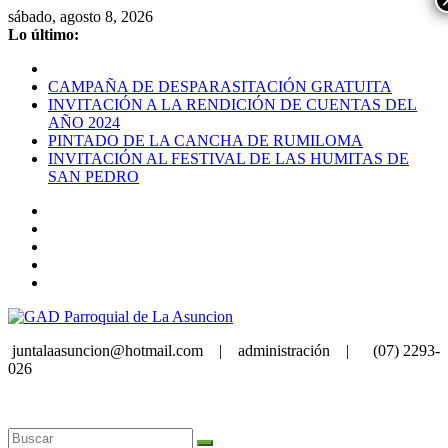
Saltar
sábado, agosto 8, 2026
al
Lo último:
contenido
CAMPAÑA DE DESPARASITACIÓN GRATUITA
INVITACIÓN A LA RENDICIÓN DE CUENTAS DEL
AÑO 2024
PINTADO DE LA CANCHA DE RUMILOMA
INVITACIÓN AL FESTIVAL DE LAS HUMITAS DE
SAN PEDRO
juntalaasuncion@hotmail.com |
administración |
(07) 2293-
026