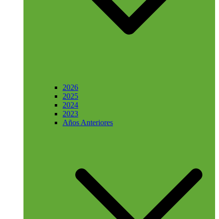
2026
2025
2024
2023
Años Anteriores