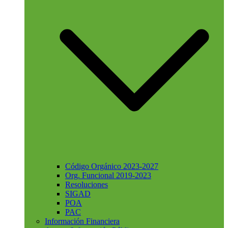
Código Orgánico 2023-2027
Org. Funcional 2019-2023
Resoluciones
SIGAD
POA
PAC
Información Financiera