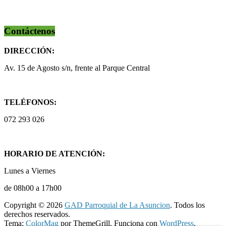
Contáctenos
DIRECCIÓN:
Av. 15 de Agosto s/n, frente al Parque Central
TELÉFONOS:
072 293 026
HORARIO DE ATENCIÓN:
Lunes a Viernes
de 08h00 a 17h00
Copyright © 2026
GAD Parroquial de La Asuncion
. Todos los
derechos reservados.
Tema:
ColorMag
por ThemeGrill. Funciona con
WordPress
.