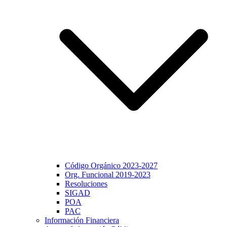
Código Orgánico 2023-2027
Org. Funcional 2019-2023
Resoluciones
SIGAD
POA
PAC
Información Financiera