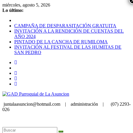
Saltar
miércoles, agosto 5, 2026
al
Lo último:
contenido
CAMPAÑA DE DESPARASITACIÓN GRATUITA
INVITACIÓN A LA RENDICIÓN DE CUENTAS DEL
AÑO 2024
PINTADO DE LA CANCHA DE RUMILOMA
INVITACIÓN AL FESTIVAL DE LAS HUMITAS DE
SAN PEDRO
juntalaasuncion@hotmail.com |
administración |
(07) 2293-
026