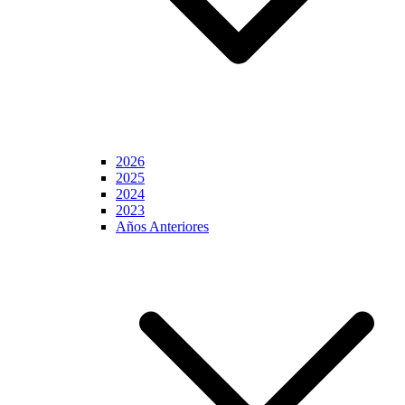
2026
2025
2024
2023
Años Anteriores