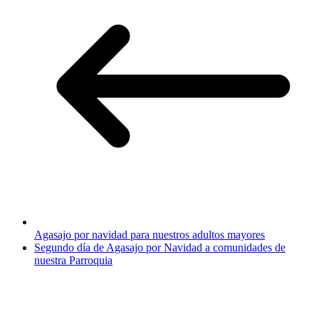
Agasajo por navidad para nuestros adultos mayores
Segundo día de Agasajo por Navidad a comunidades de
nuestra Parroquia